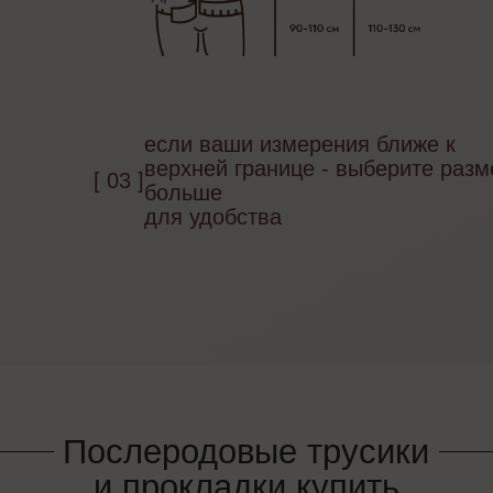
ПЕРЕЙТИ В TELEGRAM-БОТ
ПЕРЕЙТИ В MAX-БОТ
если ваши измерения ближе к
верхней границе - выберите разм
[ 03 ]
больше
для удобства
Продукция
Бутылочки и молокоотсосы
Пустышки
Поильники