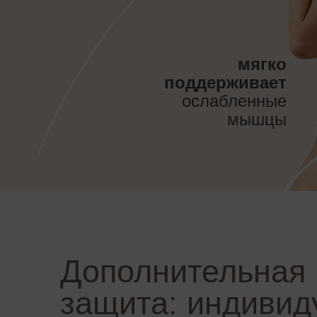
мягко
поддерживает
ослабленные
мышцы
Дополнительная
защита: индивид