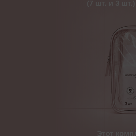
(7 шт. и 3 шт.)
ГЕОГРАФИЯ PAOMMA
Этот комп