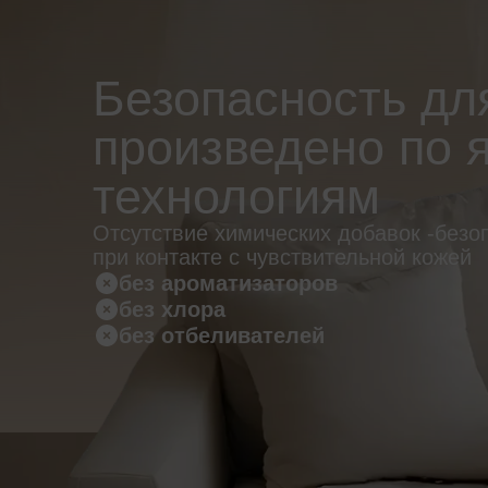
Безопасность дл
произведено по 
технологиям
Отсутствие химических добавок -безо
при контакте с чувствительной кожей
без ароматизаторов
без хлора
без отбеливателей