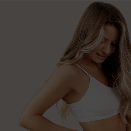
Послеродовые трусики
и прокладки купить