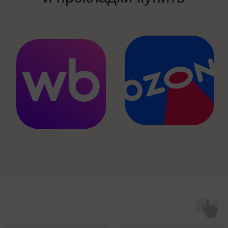
Прорезыватели
Держатели для пустышки
Контейнеры для смеси
Подарочные наборы
Покупателям
Вопросы - ответы
Доставка и оплата
Оферта
Гарантия
Советы от экспертов
Выставки и мероприятия
Чат-бот поддержки
О компании
Оптовым клиентам