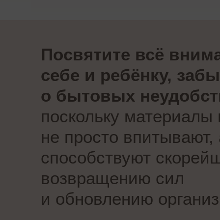
Посвятите всё вним
себе и ребёнку, заб
о бытовых неудобст
поскольку материалы 
не просто впитывают, 
способствуют скорей
возвращению сил
и обновлению органи