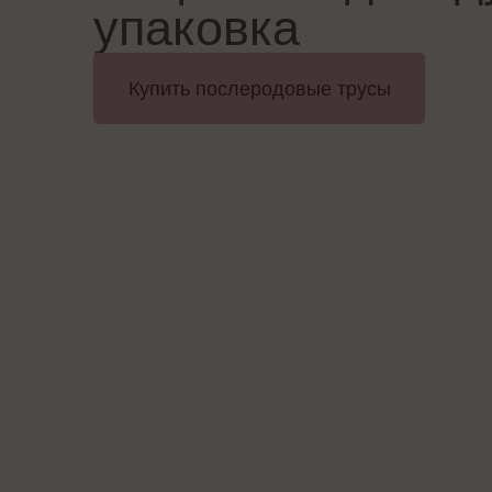
упаковка
Купить послеродовые трусы