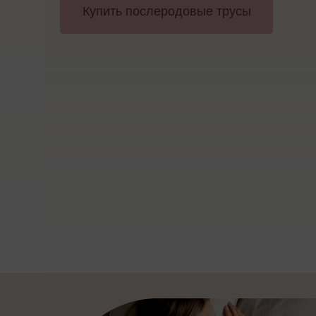
Купить послеродовые трусы