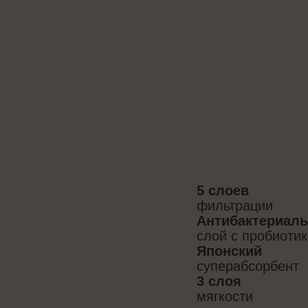
5 слоев
фильтрации
Антибактериал
слой с пробиоти
Японский
суперабсорбент
3 слоя
мягкости