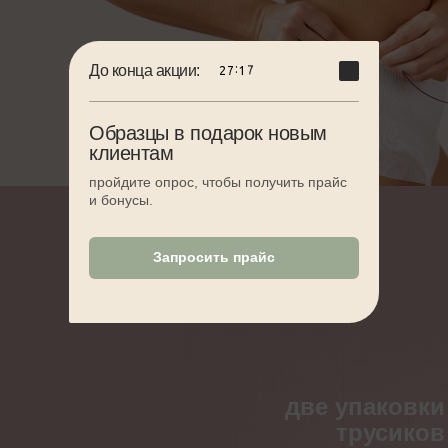
До конца акции:
:
2
7
1
6
Образцы в подарок новым
клиентам
пройдите опрос, чтобы получить прайс
и бонусы.
Запросить прайс
две упаковки
трусиков