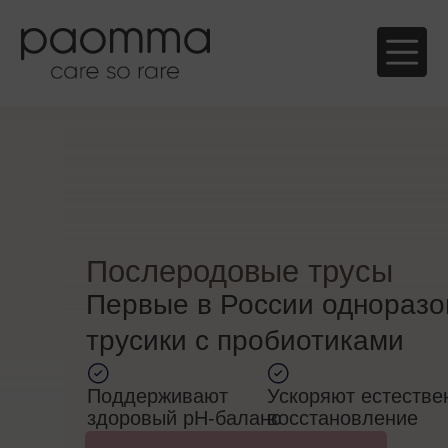
Послеродовые трусы
Первые в России однораз
трусики с пробиотиками
Поддерживают
Ускоряют естестве
здоровый pH-баланс
восстановление