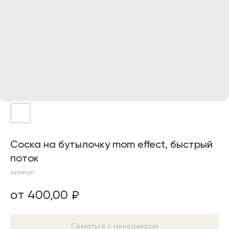
Соска на бутылочку mom effect, быстрый
поток
Артикул:
400,00
₽
Связаться с менеджером