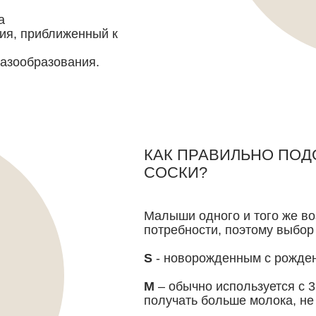
а
ия, приближенный к
газообразования.
КАК ПРАВИЛЬНО ПОД
СОСКИ?
Малыши одного и того же в
потребности, поэтому выбор
S
- новорожденным с рожде
M
– обычно используется с 
получать больше молока, не