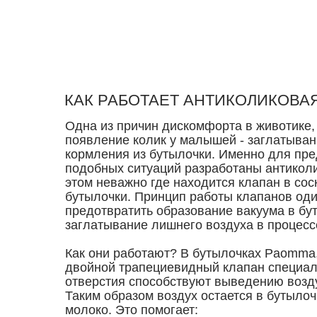
КАК РАБОТАЕТ АНТИКОЛИКОВА
Одна из причин дискомфорта в животике,
появление колик у малышей - заглатыван
кормления из бутылочки. Именно для пр
подобных ситуаций разработаны антикол
этом неважно где находится клапан в сос
бутылочки. Принцип работы клапанов оди
предотвратить образование вакуума в бу
заглатывание лишнего воздуха в процесс
Как они работают? В бутылочках Paomma
двойной трапециевидный клапан специа
отверстия способствуют выведению возду
Таким образом воздух остается в бутылоч
молоко. Это помогает: