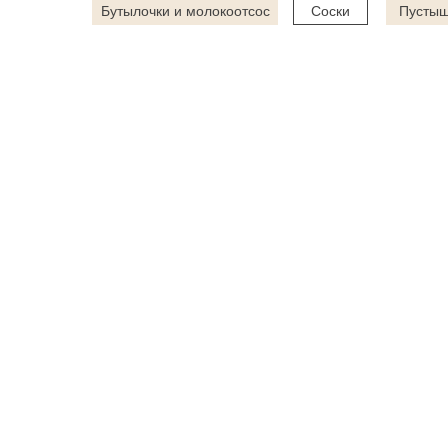
Бутылочки и молокоотсос
Соски
Пустыш