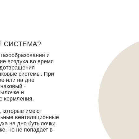
Я СИСТЕМА?
 газообразования и
ие воздуха во время
едотвращения
иковые системы. При
ке или на дне
наковый -
тылочке и
е кормления.
, которые имеют
льные вентиляционные
ха на дно бутылочки.
ке, но не попадает в