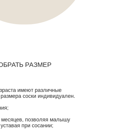
ОБРАТЬ РАЗМЕР
озраста имеют различные
 размера соски индивидуален.
ния;
3 месяцев, позволяя малышу
 уставая при сосании;