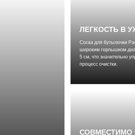
ЛЕГКОСТЬ В У
Соска для бутылочки P
широким горлышком ди
5 см, что значительно у
процесс очистки.
СОВМЕСТИМО 