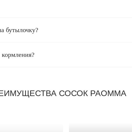
на бутылочку?
я кормления?
ЕИМУЩЕСТВА СОСОК PAOMMA