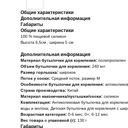
Общие характеристики
Дополнительная информация
Габариты
Общие характеристики
100 % пищевой силикон
Высота 6,5см , ширина 5 см
Дополнительная информация
Материал бутылочки для кормления:
полипропилен
Объем бутылочки для кормления:
240 мл
Размер горлышка:
широкое
Поток у соски:
Средний поток; размер М
Особенности бутылочки для кормления:
антиколико
Страна производства:
Китай
Материал наконечника/пустышки/соски:
силикон
Комплектация:
Антиколиковая бутылочка для кормления
воды и молока; Детская бутылочка для кормления с ши
Возрастная категория:
0-6 мес; 0+; 6-12 мес
Вес товара с упаковкой (г):
130 г
Габариты