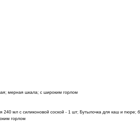
вая; мерная шкала; с широким горлом
 240 мл с силиконовой соской - 1 шт; Бутылочка для каш и пюре;
роким горлом