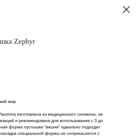
шка Zephyr
тский мир
Paomma изготовлена из медицинского силикона, не
еакций и рекомендована для использования с 3 до
енная форма пустышки “вишня” идеально подходит
 насадка специальной формы не соприкасается с