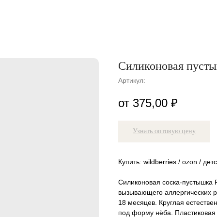
Силиконовая пусты
Артикул:
375,00
₽
Узнать оптовую цену
Купить: wildberries / ozon / де
Силиконовая соска-пустышка 
вызывающего аллергических р
18 месяцев. Круглая естеств
под форму нёба. Пластиковая