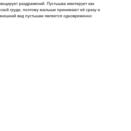
овоцирует раздражений. Пустышка имитирует как
нской груди, поэтому малыши принимают её сразу и
 внешний вид пустышки является одновременно