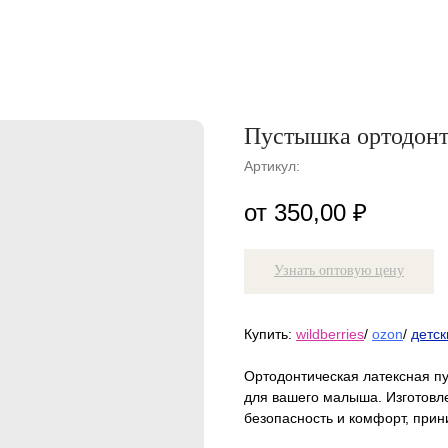
Пустышка ортодонт
Артикул:
350,00
₽
Узнать оптовую цену
Купить:
wildberries
/
ozon
/
детск
Ортодонтическая латексная п
для вашего малыша. Изготовл
безопасность и комфорт, прин