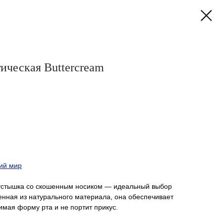
ическая Buttercream
ий мир
устышка со скошенным носиком — идеальный выбор
енная из натурального материала, она обеспечивает
имая форму рта и не портит прикус.