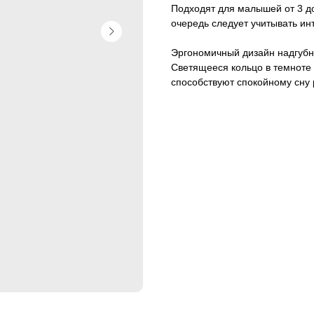
Подходят для малышей от 3 до
очередь следует учитывать и
Эргономичный дизайн надгубн
Светящееся кольцо в темноте 
способствуют спокойному сну р