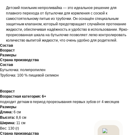
Детский поильник непроливайка — это идеальное решение для
плавного перехода от бутылочки для кормления с соской к
самостоятельному питью из трубочки. Он оснащён специальным
защитным клапаном, который предотвращает случайное протекание
жидкости, обеспечивая надёжность и удобство в использовании. Ярко-
прорисованная шкала на бутылочке позволяет легко контролировать
количество выпитой жидкости, что очень удобно для родителей.
Состав
Возраст
Размеры
Страна производства
Состав
Бутылочка: полипропилен
Трубочка: 100 % пищевой силикон
Возраст
Возрастная категория: 6+
подходит деткам в период прорезывания первых зубов от 4 месяцев
Размеры
Длина:
6 см
Высота:
8,6 см
Ширина:
11 см
Вес: 130 (г)
Страна производства