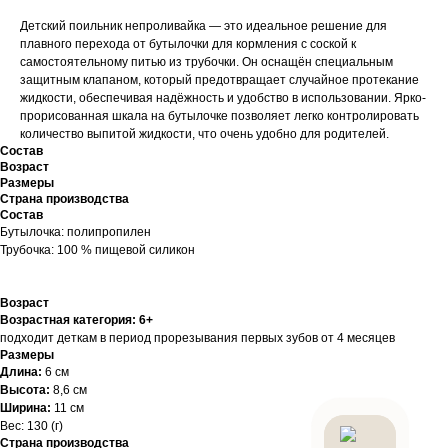
Детский поильник непроливайка — это идеальное решение для
плавного перехода от бутылочки для кормления с соской к
самостоятельному питью из трубочки. Он оснащён специальным
защитным клапаном, который предотвращает случайное протекание
жидкости, обеспечивая надёжность и удобство в использовании. Ярко-
прорисованная шкала на бутылочке позволяет легко контролировать
количество выпитой жидкости, что очень удобно для родителей.
Состав
Возраст
Размеры
Страна производства
Состав
Бутылочка: полипропилен
Трубочка: 100 % пищевой силикон
Возраст
Возрастная категория: 6+
подходит деткам в период прорезывания первых зубов от 4 месяцев
Размеры
Длина:
6 см
Высота:
8,6 см
Ширина:
11 см
Вес: 130 (г)
Страна производства